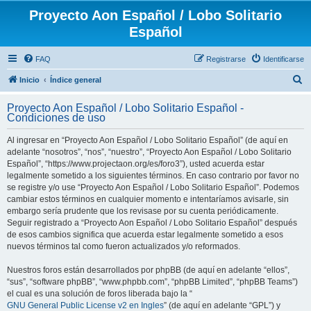
Proyecto Aon Español / Lobo Solitario
Español
FAQ
Registrarse
Identificarse
B
Inicio
Índice general
u
Proyecto Aon Español / Lobo Solitario Español -
s
Condiciones de uso
c
Al ingresar en “Proyecto Aon Español / Lobo Solitario Español” (de aquí en
a
adelante “nosotros”, “nos”, “nuestro”, “Proyecto Aon Español / Lobo Solitario
r
Español”, “https://www.projectaon.org/es/foro3”), usted acuerda estar
legalmente sometido a los siguientes términos. En caso contrario por favor no
se registre y/o use “Proyecto Aon Español / Lobo Solitario Español”. Podemos
cambiar estos términos en cualquier momento e intentaríamos avisarle, sin
embargo sería prudente que los revisase por su cuenta periódicamente.
Seguir registrado a “Proyecto Aon Español / Lobo Solitario Español” después
de esos cambios significa que acuerda estar legalmente sometido a esos
nuevos términos tal como fueron actualizados y/o reformados.
Nuestros foros están desarrollados por phpBB (de aquí en adelante “ellos”,
“sus”, “software phpBB”, “www.phpbb.com”, “phpBB Limited”, “phpBB Teams”)
el cual es una solución de foros liberada bajo la “
GNU General Public License v2 en Ingles
” (de aquí en adelante “GPL”) y