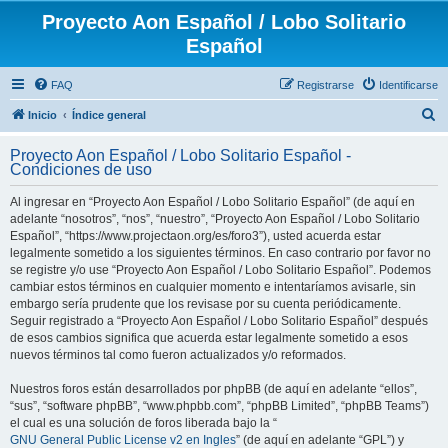
Proyecto Aon Español / Lobo Solitario
Español
FAQ
Registrarse
Identificarse
B
Inicio
Índice general
u
Proyecto Aon Español / Lobo Solitario Español -
s
Condiciones de uso
c
Al ingresar en “Proyecto Aon Español / Lobo Solitario Español” (de aquí en
a
adelante “nosotros”, “nos”, “nuestro”, “Proyecto Aon Español / Lobo Solitario
r
Español”, “https://www.projectaon.org/es/foro3”), usted acuerda estar
legalmente sometido a los siguientes términos. En caso contrario por favor no
se registre y/o use “Proyecto Aon Español / Lobo Solitario Español”. Podemos
cambiar estos términos en cualquier momento e intentaríamos avisarle, sin
embargo sería prudente que los revisase por su cuenta periódicamente.
Seguir registrado a “Proyecto Aon Español / Lobo Solitario Español” después
de esos cambios significa que acuerda estar legalmente sometido a esos
nuevos términos tal como fueron actualizados y/o reformados.
Nuestros foros están desarrollados por phpBB (de aquí en adelante “ellos”,
“sus”, “software phpBB”, “www.phpbb.com”, “phpBB Limited”, “phpBB Teams”)
el cual es una solución de foros liberada bajo la “
GNU General Public License v2 en Ingles
” (de aquí en adelante “GPL”) y