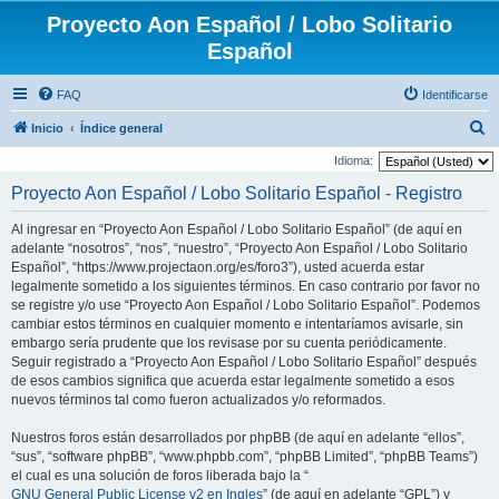
Proyecto Aon Español / Lobo Solitario
Español
FAQ
Identificarse
B
Inicio
Índice general
u
Idioma:
s
Proyecto Aon Español / Lobo Solitario Español - Registro
c
Al ingresar en “Proyecto Aon Español / Lobo Solitario Español” (de aquí en
a
adelante “nosotros”, “nos”, “nuestro”, “Proyecto Aon Español / Lobo Solitario
r
Español”, “https://www.projectaon.org/es/foro3”), usted acuerda estar
legalmente sometido a los siguientes términos. En caso contrario por favor no
se registre y/o use “Proyecto Aon Español / Lobo Solitario Español”. Podemos
cambiar estos términos en cualquier momento e intentaríamos avisarle, sin
embargo sería prudente que los revisase por su cuenta periódicamente.
Seguir registrado a “Proyecto Aon Español / Lobo Solitario Español” después
de esos cambios significa que acuerda estar legalmente sometido a esos
nuevos términos tal como fueron actualizados y/o reformados.
Nuestros foros están desarrollados por phpBB (de aquí en adelante “ellos”,
“sus”, “software phpBB”, “www.phpbb.com”, “phpBB Limited”, “phpBB Teams”)
el cual es una solución de foros liberada bajo la “
GNU General Public License v2 en Ingles
” (de aquí en adelante “GPL”) y