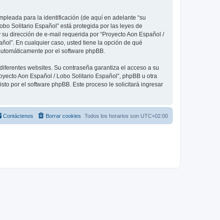
pleada para la identificación (de aquí en adelante “su
obo Solitario Español” está protegida por las leyes de
 su dirección de e-mail requerida por “Proyecto Aon Español /
añol”. En cualquier caso, usted tiene la opción de qué
 automáticamente por el software phpBB.
diferentes websites. Su contraseña garantiza el acceso a su
oyecto Aon Español / Lobo Solitario Español”, phpBB u otra
sto por el software phpBB. Este proceso le solicitará ingresar
Contáctenos
Borrar cookies
Todos los horarios son
UTC+02:00