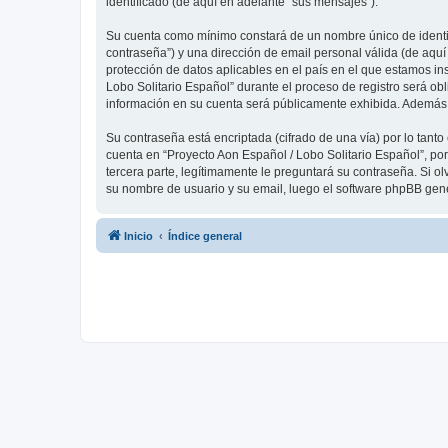
identificado (de aquí en adelante “sus mensajes”).
Su cuenta como mínimo constará de un nombre único de identifi
contraseña”) y una dirección de email personal válida (de aquí
protección de datos aplicables en el país en el que estamos in
Lobo Solitario Español” durante el proceso de registro será obl
información en su cuenta será públicamente exhibida. Además, 
Su contraseña está encriptada (cifrado de una vía) por lo tan
cuenta en “Proyecto Aon Español / Lobo Solitario Español”, po
tercera parte, legítimamente le preguntará su contraseña. Si ol
su nombre de usuario y su email, luego el software phpBB gen
Inicio
Índice general