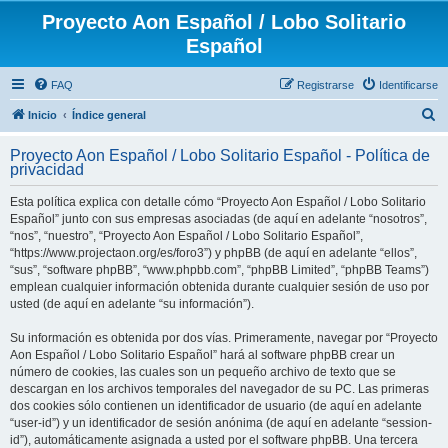
Proyecto Aon Español / Lobo Solitario
Español
FAQ
Registrarse
Identificarse
B
Inicio
Índice general
u
Proyecto Aon Español / Lobo Solitario Español - Política de
s
privacidad
c
Esta política explica con detalle cómo “Proyecto Aon Español / Lobo Solitario
a
Español” junto con sus empresas asociadas (de aquí en adelante “nosotros”,
r
“nos”, “nuestro”, “Proyecto Aon Español / Lobo Solitario Español”,
“https://www.projectaon.org/es/foro3”) y phpBB (de aquí en adelante “ellos”,
“sus”, “software phpBB”, “www.phpbb.com”, “phpBB Limited”, “phpBB Teams”)
emplean cualquier información obtenida durante cualquier sesión de uso por
usted (de aquí en adelante “su información”).
Su información es obtenida por dos vías. Primeramente, navegar por “Proyecto
Aon Español / Lobo Solitario Español” hará al software phpBB crear un
número de cookies, las cuales son un pequeño archivo de texto que se
descargan en los archivos temporales del navegador de su PC. Las primeras
dos cookies sólo contienen un identificador de usuario (de aquí en adelante
“user-id”) y un identificador de sesión anónima (de aquí en adelante “session-
id”), automáticamente asignada a usted por el software phpBB. Una tercera