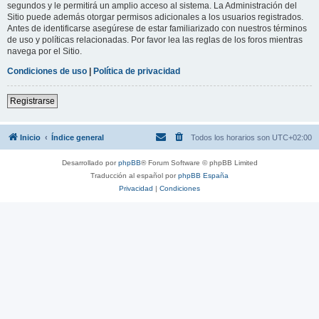
segundos y le permitirá un amplio acceso al sistema. La Administración del
Sitio puede además otorgar permisos adicionales a los usuarios registrados.
Antes de identificarse asegúrese de estar familiarizado con nuestros términos
de uso y políticas relacionadas. Por favor lea las reglas de los foros mientras
navega por el Sitio.
Condiciones de uso
|
Política de privacidad
Registrarse
Inicio
Índice general
Todos los horarios son
UTC+02:00
Desarrollado por
phpBB
® Forum Software © phpBB Limited
Traducción al español por
phpBB España
Privacidad
|
Condiciones