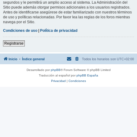
segundos y le permitirá un amplio acceso al sistema. La Administración del
Sitio puede además otorgar permisos adicionales a los usuarios registrados.
Antes de identificarse asegúrese de estar familiarizado con nuestros términos
de uso y políticas relacionadas. Por favor lea las reglas de los foros mientras
navega por el Sitio.
Condiciones de uso
|
Política de privacidad
Registrarse
Inicio
Índice general
Todos los horarios son
UTC+02:00
Desarrollado por
phpBB
® Forum Software © phpBB Limited
Traducción al español por
phpBB España
Privacidad
|
Condiciones