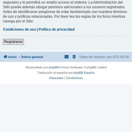
segundos y le permitirá un amplio acceso al sistema. La Administración del
Sitio puede además otorgar permisos adicionales a los usuarios registrados.
Antes de identificarse asegúrese de estar familiarizado con nuestros términos
de uso y políticas relacionadas. Por favor lea las reglas de los foros mientras
navega por el Sitio.
Condiciones de uso
|
Política de privacidad
Registrarse
Inicio
Índice general
Todos los horarios son
UTC+02:00
Desarrollado por
phpBB
® Forum Software © phpBB Limited
Traducción al español por
phpBB España
Privacidad
|
Condiciones