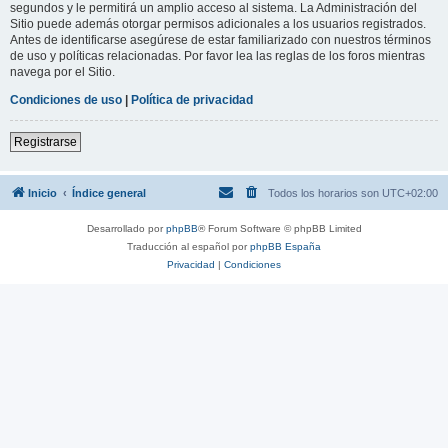
segundos y le permitirá un amplio acceso al sistema. La Administración del
Sitio puede además otorgar permisos adicionales a los usuarios registrados.
Antes de identificarse asegúrese de estar familiarizado con nuestros términos
de uso y políticas relacionadas. Por favor lea las reglas de los foros mientras
navega por el Sitio.
Condiciones de uso
|
Política de privacidad
Registrarse
Inicio
Índice general
Todos los horarios son
UTC+02:00
Desarrollado por
phpBB
® Forum Software © phpBB Limited
Traducción al español por
phpBB España
Privacidad
|
Condiciones