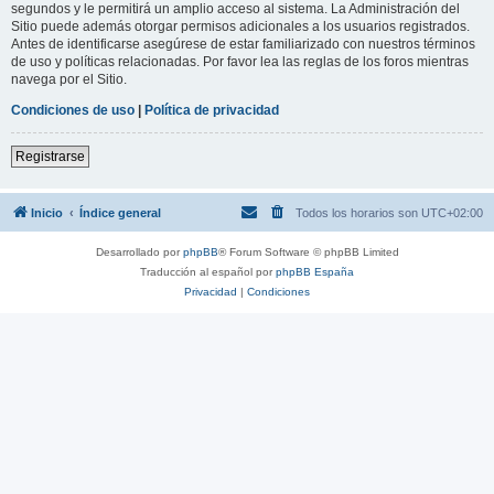
segundos y le permitirá un amplio acceso al sistema. La Administración del
Sitio puede además otorgar permisos adicionales a los usuarios registrados.
Antes de identificarse asegúrese de estar familiarizado con nuestros términos
de uso y políticas relacionadas. Por favor lea las reglas de los foros mientras
navega por el Sitio.
Condiciones de uso
|
Política de privacidad
Registrarse
Inicio
Índice general
Todos los horarios son
UTC+02:00
Desarrollado por
phpBB
® Forum Software © phpBB Limited
Traducción al español por
phpBB España
Privacidad
|
Condiciones