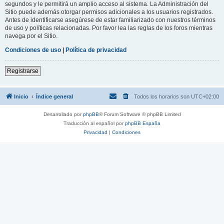
segundos y le permitirá un amplio acceso al sistema. La Administración del
Sitio puede además otorgar permisos adicionales a los usuarios registrados.
Antes de identificarse asegúrese de estar familiarizado con nuestros términos
de uso y políticas relacionadas. Por favor lea las reglas de los foros mientras
navega por el Sitio.
Condiciones de uso
|
Política de privacidad
Registrarse
Inicio
Índice general
Todos los horarios son
UTC+02:00
Desarrollado por
phpBB
® Forum Software © phpBB Limited
Traducción al español por
phpBB España
Privacidad
|
Condiciones