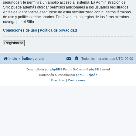
segundos y le permitirá un amplio acceso al sistema. La Administración del
Sitio puede además otorgar permisos adicionales a los usuarios registrados.
Antes de identificarse asegúrese de estar familiarizado con nuestros términos
de uso y políticas relacionadas. Por favor lea las reglas de los foros mientras
navega por el Sitio.
Condiciones de uso
|
Política de privacidad
Registrarse
Inicio
Índice general
Todos los horarios son
UTC+02:00
Desarrollado por
phpBB
® Forum Software © phpBB Limited
Traducción al español por
phpBB España
Privacidad
|
Condiciones