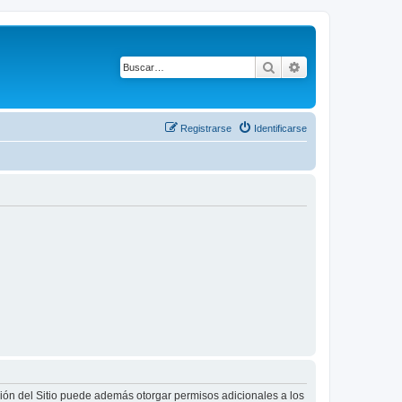
Buscar
Búsqueda avanza
Registrarse
Identificarse
ción del Sitio puede además otorgar permisos adicionales a los