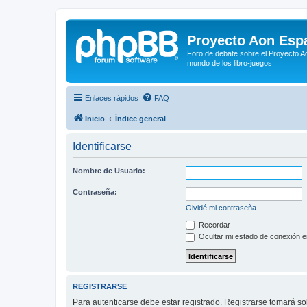
Proyecto Aon Espa
Foro de debate sobre el Proyecto Ao
mundo de los libro-juegos
Enlaces rápidos
FAQ
Inicio
Índice general
Identificarse
Nombre de Usuario:
Contraseña:
Olvidé mi contraseña
Recordar
Ocultar mi estado de conexión e
REGISTRARSE
Para autenticarse debe estar registrado. Registrarse tomará s