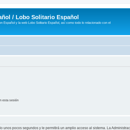
ñol / Lobo Solitario Español
n Español y la web Lobo Solitario Español, así como todo lo relacionado con el
n esta sesión
olo unos pocos segundos y le permitirá un amplio acceso al sistema. La Administra