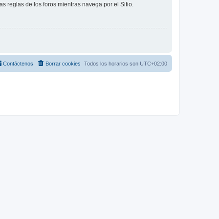
as reglas de los foros mientras navega por el Sitio.
Contáctenos
Borrar cookies
Todos los horarios son
UTC+02:00