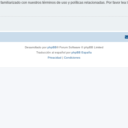
familiarizado con nuestros términos de uso y políticas relacionadas. Por favor lea l
Desarrollado por
phpBB
® Forum Software © phpBB Limited
Traducción al español por
phpBB España
Privacidad
|
Condiciones