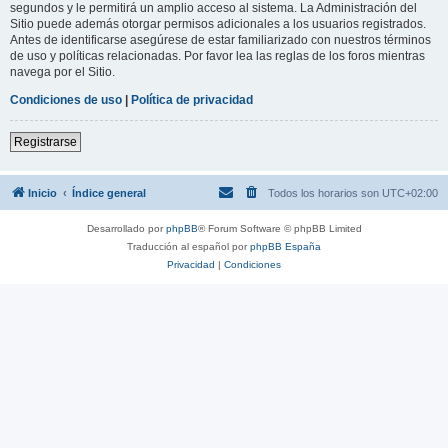
segundos y le permitirá un amplio acceso al sistema. La Administración del
Sitio puede además otorgar permisos adicionales a los usuarios registrados.
Antes de identificarse asegúrese de estar familiarizado con nuestros términos
de uso y políticas relacionadas. Por favor lea las reglas de los foros mientras
navega por el Sitio.
Condiciones de uso
|
Política de privacidad
Registrarse
Inicio
Índice general
Todos los horarios son
UTC+02:00
Desarrollado por
phpBB
® Forum Software © phpBB Limited
Traducción al español por
phpBB España
Privacidad
|
Condiciones