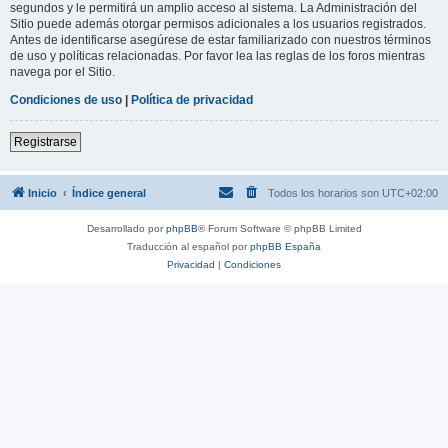
segundos y le permitirá un amplio acceso al sistema. La Administración del
Sitio puede además otorgar permisos adicionales a los usuarios registrados.
Antes de identificarse asegúrese de estar familiarizado con nuestros términos
de uso y políticas relacionadas. Por favor lea las reglas de los foros mientras
navega por el Sitio.
Condiciones de uso
|
Política de privacidad
Registrarse
Inicio
Índice general
Todos los horarios son
UTC+02:00
Desarrollado por
phpBB
® Forum Software © phpBB Limited
Traducción al español por
phpBB España
Privacidad
|
Condiciones