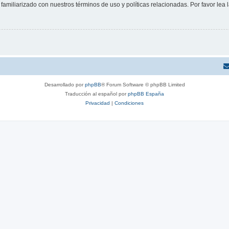
familiarizado con nuestros términos de uso y políticas relacionadas. Por favor lea l
Desarrollado por
phpBB
® Forum Software © phpBB Limited
Traducción al español por
phpBB España
Privacidad
|
Condiciones