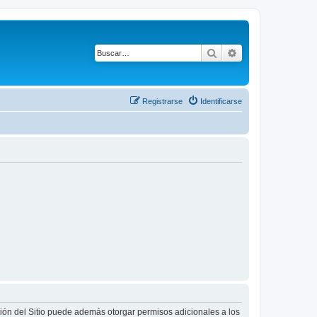
Buscar
Búsqueda avanza
Registrarse
Identificarse
ción del Sitio puede además otorgar permisos adicionales a los