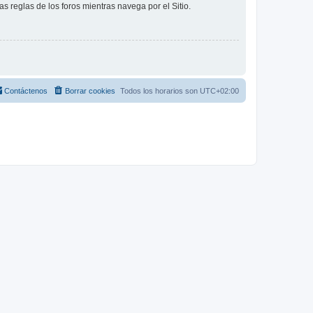
as reglas de los foros mientras navega por el Sitio.
Contáctenos
Borrar cookies
Todos los horarios son
UTC+02:00