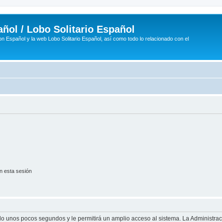
ñol / Lobo Solitario Español
n Español y la web Lobo Solitario Español, así como todo lo relacionado con el
n esta sesión
olo unos pocos segundos y le permitirá un amplio acceso al sistema. La Administra