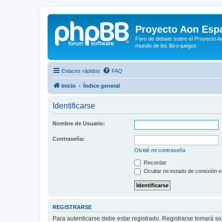
Proyecto Aon Espa
Foro de debate sobre el Proyecto Ao
mundo de los libro-juegos
Enlaces rápidos
FAQ
Inicio
Índice general
Identificarse
Nombre de Usuario:
Contraseña:
Olvidé mi contraseña
Recordar
Ocultar mi estado de conexión e
REGISTRARSE
Para autenticarse debe estar registrado. Registrarse tomará s