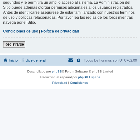
segundos y le permitirá un amplio acceso al sistema. La Administración del
Sitio puede además otorgar permisos adicionales a los usuarios registrados.
Antes de identificarse asegúrese de estar familiarizado con nuestros términos
de uso y políticas relacionadas. Por favor lea las reglas de los foros mientras
navega por el Sitio.
Condiciones de uso
|
Política de privacidad
Registrarse
Inicio
Índice general
Todos los horarios son
UTC+02:00
Desarrollado por
phpBB
® Forum Software © phpBB Limited
Traducción al español por
phpBB España
Privacidad
|
Condiciones