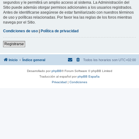
segundos y le permitirá un amplio acceso al sistema. La Administración del
Sitio puede además otorgar permisos adicionales a los usuarios registrados.
Antes de identificarse asegúrese de estar familiarizado con nuestros términos
de uso y políticas relacionadas. Por favor lea las reglas de los foros mientras
navega por el Sitio.
Condiciones de uso
|
Política de privacidad
Registrarse
Inicio
Índice general
Todos los horarios son
UTC+02:00
Desarrollado por
phpBB
® Forum Software © phpBB Limited
Traducción al español por
phpBB España
Privacidad
|
Condiciones