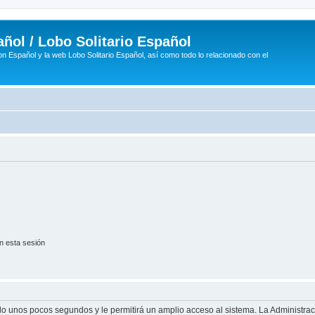
ñol / Lobo Solitario Español
n Español y la web Lobo Solitario Español, así como todo lo relacionado con el
n esta sesión
olo unos pocos segundos y le permitirá un amplio acceso al sistema. La Administra