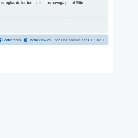
as reglas de los foros mientras navega por el Sitio.
Contáctenos
Borrar cookies
Todos los horarios son
UTC+02:00