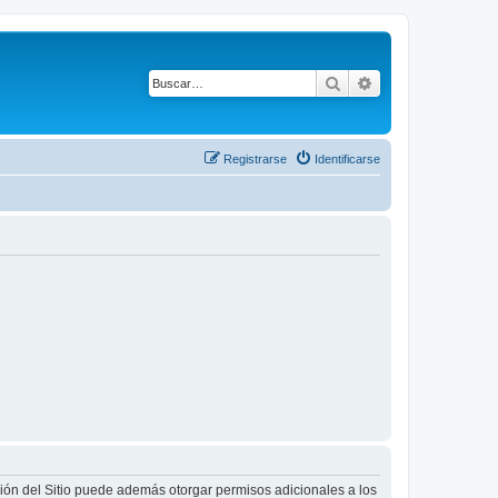
Buscar
Búsqueda avanza
Registrarse
Identificarse
ción del Sitio puede además otorgar permisos adicionales a los