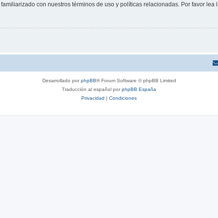
familiarizado con nuestros términos de uso y políticas relacionadas. Por favor lea l
Desarrollado por
phpBB
® Forum Software © phpBB Limited
Traducción al español por
phpBB España
Privacidad
|
Condiciones