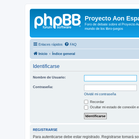
Proyecto Aon Espa
Foro de debate sobre el Proyecto Ao
mundo de los libro-juegos
Enlaces rápidos
FAQ
Inicio
Índice general
Identificarse
Nombre de Usuario:
Contraseña:
Olvidé mi contraseña
Recordar
Ocultar mi estado de conexión e
REGISTRARSE
Para autenticarse debe estar registrado. Registrarse tomará s