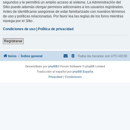
segundos y le permitirá un amplio acceso al sistema. La Administración del
Sitio puede además otorgar permisos adicionales a los usuarios registrados.
Antes de identificarse asegúrese de estar familiarizado con nuestros términos
de uso y políticas relacionadas. Por favor lea las reglas de los foros mientras
navega por el Sitio.
Condiciones de uso
|
Política de privacidad
Registrarse
Inicio
Índice general
Todos los horarios son
UTC+02:00
Desarrollado por
phpBB
® Forum Software © phpBB Limited
Traducción al español por
phpBB España
Privacidad
|
Condiciones