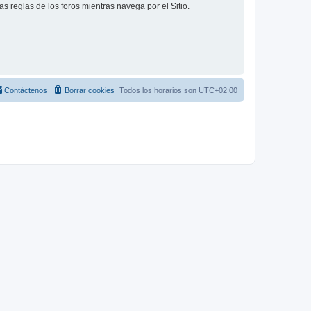
as reglas de los foros mientras navega por el Sitio.
Contáctenos
Borrar cookies
Todos los horarios son
UTC+02:00