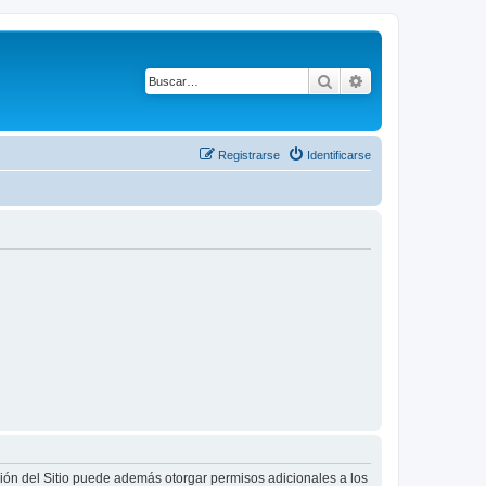
Buscar
Búsqueda avanza
Registrarse
Identificarse
ción del Sitio puede además otorgar permisos adicionales a los