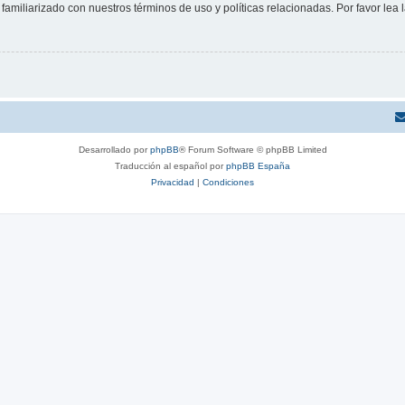
familiarizado con nuestros términos de uso y políticas relacionadas. Por favor lea l
Desarrollado por
phpBB
® Forum Software © phpBB Limited
Traducción al español por
phpBB España
Privacidad
|
Condiciones