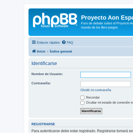
Proyecto Aon Espa
Foro de debate sobre el Proyecto Ao
mundo de los libro-juegos
Enlaces rápidos
FAQ
Inicio
Índice general
Identificarse
Nombre de Usuario:
Contraseña:
Olvidé mi contraseña
Recordar
Ocultar mi estado de conexión e
REGISTRARSE
Para autenticarse debe estar registrado. Registrarse tomará s