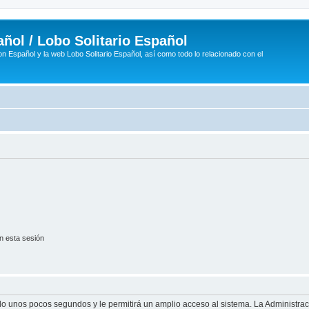
ñol / Lobo Solitario Español
n Español y la web Lobo Solitario Español, así como todo lo relacionado con el
n esta sesión
olo unos pocos segundos y le permitirá un amplio acceso al sistema. La Administra