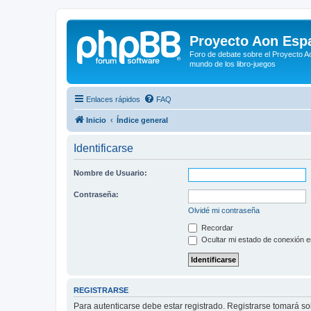
Proyecto Aon Espa
Foro de debate sobre el Proyecto Ao
mundo de los libro-juegos
Enlaces rápidos
FAQ
Inicio
Índice general
Identificarse
Nombre de Usuario:
Contraseña:
Olvidé mi contraseña
Recordar
Ocultar mi estado de conexión e
REGISTRARSE
Para autenticarse debe estar registrado. Registrarse tomará s