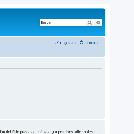
Buscar
Búsqueda avanza
Registrarse
Identificarse
ción del Sitio puede además otorgar permisos adicionales a los