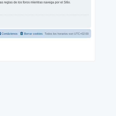
as reglas de los foros mientras navega por el Sitio.
Contáctenos
Borrar cookies
Todos los horarios son
UTC+02:00