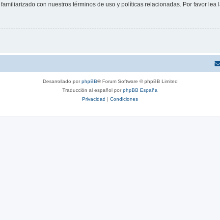
familiarizado con nuestros términos de uso y políticas relacionadas. Por favor lea l
Desarrollado por
phpBB
® Forum Software © phpBB Limited
Traducción al español por
phpBB España
Privacidad
|
Condiciones