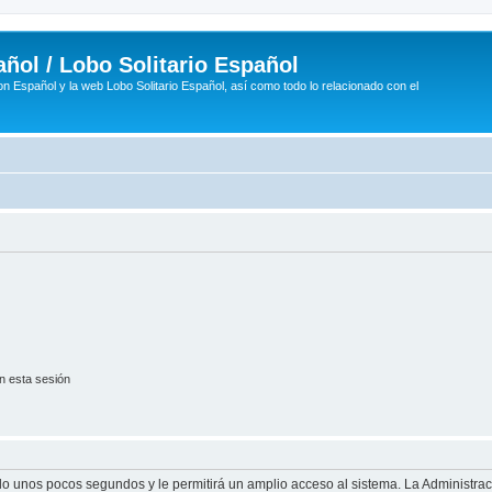
ñol / Lobo Solitario Español
n Español y la web Lobo Solitario Español, así como todo lo relacionado con el
n esta sesión
olo unos pocos segundos y le permitirá un amplio acceso al sistema. La Administra