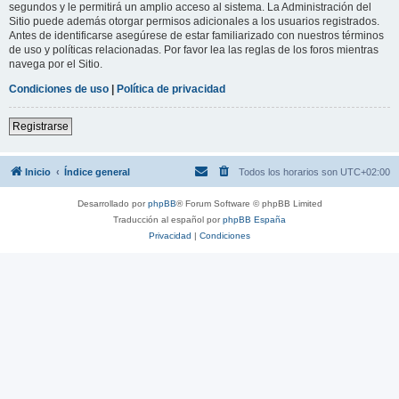
segundos y le permitirá un amplio acceso al sistema. La Administración del
Sitio puede además otorgar permisos adicionales a los usuarios registrados.
Antes de identificarse asegúrese de estar familiarizado con nuestros términos
de uso y políticas relacionadas. Por favor lea las reglas de los foros mientras
navega por el Sitio.
Condiciones de uso
|
Política de privacidad
Registrarse
Inicio
Índice general
Todos los horarios son
UTC+02:00
Desarrollado por
phpBB
® Forum Software © phpBB Limited
Traducción al español por
phpBB España
Privacidad
|
Condiciones