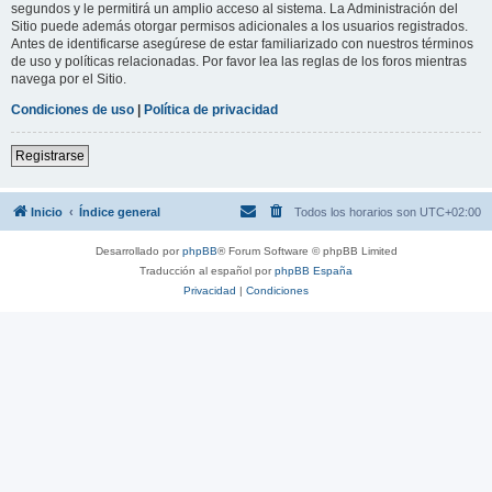
segundos y le permitirá un amplio acceso al sistema. La Administración del
Sitio puede además otorgar permisos adicionales a los usuarios registrados.
Antes de identificarse asegúrese de estar familiarizado con nuestros términos
de uso y políticas relacionadas. Por favor lea las reglas de los foros mientras
navega por el Sitio.
Condiciones de uso
|
Política de privacidad
Registrarse
Inicio
Índice general
Todos los horarios son
UTC+02:00
Desarrollado por
phpBB
® Forum Software © phpBB Limited
Traducción al español por
phpBB España
Privacidad
|
Condiciones