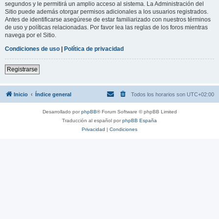
segundos y le permitirá un amplio acceso al sistema. La Administración del
Sitio puede además otorgar permisos adicionales a los usuarios registrados.
Antes de identificarse asegúrese de estar familiarizado con nuestros términos
de uso y políticas relacionadas. Por favor lea las reglas de los foros mientras
navega por el Sitio.
Condiciones de uso
|
Política de privacidad
Registrarse
Inicio
Índice general
Todos los horarios son
UTC+02:00
Desarrollado por
phpBB
® Forum Software © phpBB Limited
Traducción al español por
phpBB España
Privacidad
|
Condiciones