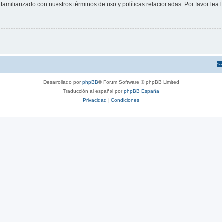
familiarizado con nuestros términos de uso y políticas relacionadas. Por favor lea l
Desarrollado por
phpBB
® Forum Software © phpBB Limited
Traducción al español por
phpBB España
Privacidad
|
Condiciones