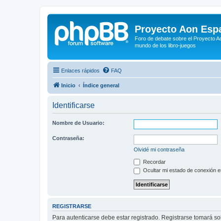
Proyecto Aon Espa
Foro de debate sobre el Proyecto Ao
mundo de los libro-juegos
Enlaces rápidos
FAQ
Inicio
Índice general
Identificarse
Nombre de Usuario:
Contraseña:
Olvidé mi contraseña
Recordar
Ocultar mi estado de conexión e
REGISTRARSE
Para autenticarse debe estar registrado. Registrarse tomará s