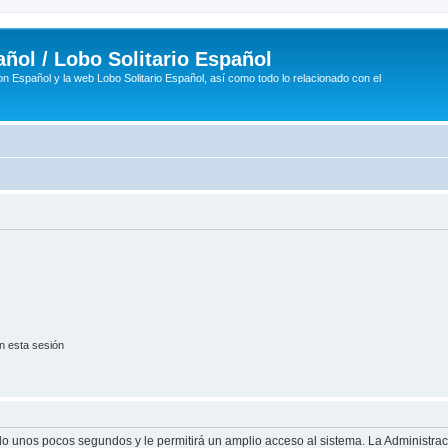
ñol / Lobo Solitario Español
n Español y la web Lobo Solitario Español, así como todo lo relacionado con el
n esta sesión
olo unos pocos segundos y le permitirá un amplio acceso al sistema. La Administra