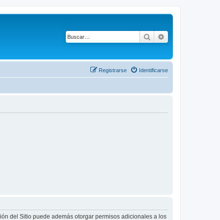
Buscar
Búsqueda avanza
Registrarse
Identificarse
ción del Sitio puede además otorgar permisos adicionales a los