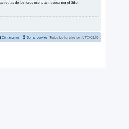
as reglas de los foros mientras navega por el Sitio.
Contáctenos
Borrar cookies
Todos los horarios son
UTC+02:00