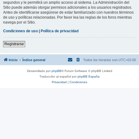
segundos y le permitirá un amplio acceso al sistema. La Administración del
Sitio puede además otorgar permisos adicionales a los usuarios registrados.
Antes de identificarse asegúrese de estar familiarizado con nuestros términos
de uso y políticas relacionadas. Por favor lea las reglas de los foros mientras
navega por el Sitio.
Condiciones de uso
|
Política de privacidad
Registrarse
Inicio
Índice general
Todos los horarios son
UTC+02:00
Desarrollado por
phpBB
® Forum Software © phpBB Limited
Traducción al español por
phpBB España
Privacidad
|
Condiciones