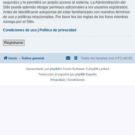
segundos y le permitirá un amplio acceso al sistema. La Administración del
Sitio puede además otorgar permisos adicionales a los usuarios registrados.
Antes de identificarse asegúrese de estar familiarizado con nuestros términos
de uso y políticas relacionadas. Por favor lea las reglas de los foros mientras
navega por el Sitio.
Condiciones de uso
|
Política de privacidad
Registrarse
Inicio
Índice general
Todos los horarios son
UTC+02:00
Desarrollado por
phpBB
® Forum Software © phpBB Limited
Traducción al español por
phpBB España
Privacidad
|
Condiciones