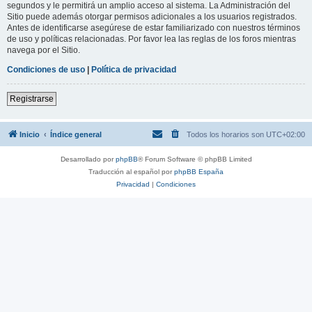
segundos y le permitirá un amplio acceso al sistema. La Administración del
Sitio puede además otorgar permisos adicionales a los usuarios registrados.
Antes de identificarse asegúrese de estar familiarizado con nuestros términos
de uso y políticas relacionadas. Por favor lea las reglas de los foros mientras
navega por el Sitio.
Condiciones de uso
|
Política de privacidad
Registrarse
Inicio
Índice general
Todos los horarios son
UTC+02:00
Desarrollado por
phpBB
® Forum Software © phpBB Limited
Traducción al español por
phpBB España
Privacidad
|
Condiciones