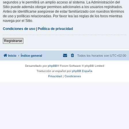
segundos y le permitirá un amplio acceso al sistema. La Administración del
Sitio puede además otorgar permisos adicionales a los usuarios registrados.
Antes de identificarse asegúrese de estar familiarizado con nuestros términos
de uso y políticas relacionadas. Por favor lea las reglas de los foros mientras
navega por el Sitio.
Condiciones de uso
|
Política de privacidad
Registrarse
Inicio
Índice general
Todos los horarios son
UTC+02:00
Desarrollado por
phpBB
® Forum Software © phpBB Limited
Traducción al español por
phpBB España
Privacidad
|
Condiciones