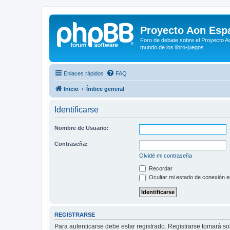
Proyecto Aon Espa
Foro de debate sobre el Proyecto Ao
mundo de los libro-juegos
Enlaces rápidos
FAQ
Inicio
Índice general
Identificarse
Nombre de Usuario:
Contraseña:
Olvidé mi contraseña
Recordar
Ocultar mi estado de conexión e
REGISTRARSE
Para autenticarse debe estar registrado. Registrarse tomará s