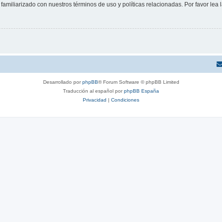
familiarizado con nuestros términos de uso y políticas relacionadas. Por favor lea l
Desarrollado por
phpBB
® Forum Software © phpBB Limited
Traducción al español por
phpBB España
Privacidad
|
Condiciones