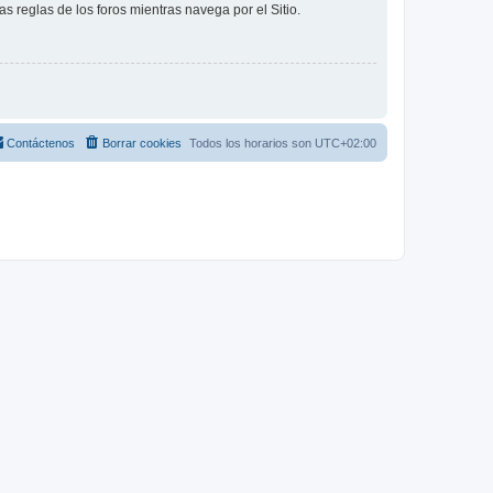
as reglas de los foros mientras navega por el Sitio.
Contáctenos
Borrar cookies
Todos los horarios son
UTC+02:00