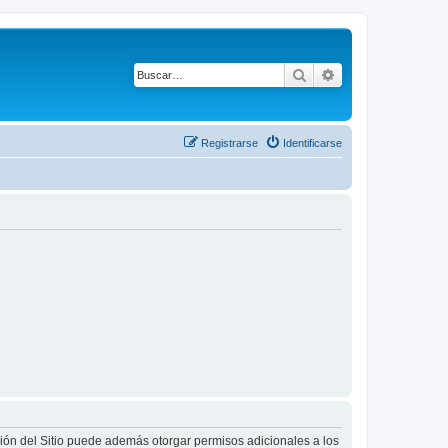
Buscar
Búsqueda avanza
Registrarse
Identificarse
ción del Sitio puede además otorgar permisos adicionales a los