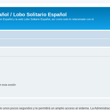
ñol / Lobo Solitario Español
n Español y la web Lobo Solitario Español, así como todo lo relacionado con el
n esta sesión
olo unos pocos segundos y le permitirá un amplio acceso al sistema. La Administra