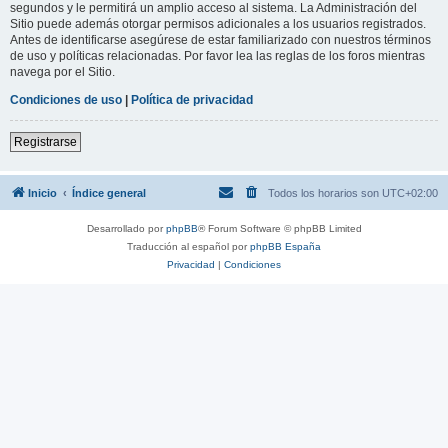
segundos y le permitirá un amplio acceso al sistema. La Administración del
Sitio puede además otorgar permisos adicionales a los usuarios registrados.
Antes de identificarse asegúrese de estar familiarizado con nuestros términos
de uso y políticas relacionadas. Por favor lea las reglas de los foros mientras
navega por el Sitio.
Condiciones de uso
|
Política de privacidad
Registrarse
Inicio
Índice general
Todos los horarios son
UTC+02:00
Desarrollado por
phpBB
® Forum Software © phpBB Limited
Traducción al español por
phpBB España
Privacidad
|
Condiciones