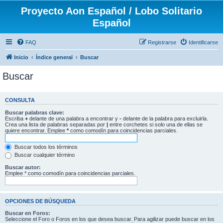
Proyecto Aon Español / Lobo Solitario
Español
FAQ
Registrarse
Identificarse
Inicio
Índice general
Buscar
Buscar
CONSULTA
Buscar palabras clave:
Escriba
+
delante de una palabra a encontrar y
-
delante de la palabra para excluirla.
Crea una lista de palabras separadas por
|
entre corchetes si solo una de ellas se
quiere encontrar. Emplee
*
como comodín para coincidencias parciales.
Buscar todos los términos
Buscar cualquier término
Buscar autor:
Emplee * como comodín para coincidencias parciales.
OPCIONES DE BÚSQUEDA
Buscar en Foros:
Seleccione el Foro o Foros en los que desea buscar. Para agilizar puede buscar en los