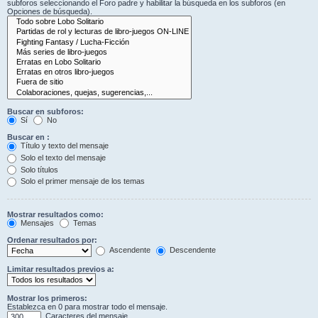
subforos seleccionando el Foro padre y habilitar la búsqueda en los subforos (en
Opciones de búsqueda).
Buscar en subforos:
Sí
No
Buscar en :
Título y texto del mensaje
Solo el texto del mensaje
Solo títulos
Solo el primer mensaje de los temas
Mostrar resultados como:
Mensajes
Temas
Ordenar resultados por:
Ascendente
Descendente
Limitar resultados previos a:
Mostrar los primeros:
Establezca en 0 para mostrar todo el mensaje.
Caracteres del mensaje