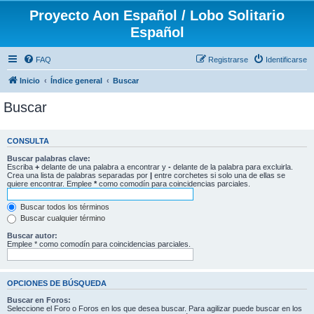
Proyecto Aon Español / Lobo Solitario
Español
FAQ
Registrarse
Identificarse
Inicio
Índice general
Buscar
Buscar
CONSULTA
Buscar palabras clave:
Escriba
+
delante de una palabra a encontrar y
-
delante de la palabra para excluirla.
Crea una lista de palabras separadas por
|
entre corchetes si solo una de ellas se
quiere encontrar. Emplee
*
como comodín para coincidencias parciales.
Buscar todos los términos
Buscar cualquier término
Buscar autor:
Emplee * como comodín para coincidencias parciales.
OPCIONES DE BÚSQUEDA
Buscar en Foros:
Seleccione el Foro o Foros en los que desea buscar. Para agilizar puede buscar en los