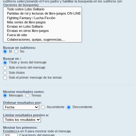
subforos seleccionando el Foro padre y habilitar la búsqueda en los subforos (en
Opciones de búsqueda).
Buscar en subforos:
Sí
No
Buscar en :
Título y texto del mensaje
Solo el texto del mensaje
Solo títulos
Solo el primer mensaje de los temas
Mostrar resultados como:
Mensajes
Temas
Ordenar resultados por:
Ascendente
Descendente
Limitar resultados previos a:
Mostrar los primeros:
Establezca en 0 para mostrar todo el mensaje.
Caracteres del mensaje