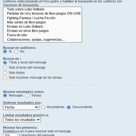
subforos seleccionando el Foro padre y habilitar la búsqueda en los subforos (en
Opciones de búsqueda).
Buscar en subforos:
Sí
No
Buscar en :
Título y texto del mensaje
Solo el texto del mensaje
Solo títulos
Solo el primer mensaje de los temas
Mostrar resultados como:
Mensajes
Temas
Ordenar resultados por:
Ascendente
Descendente
Limitar resultados previos a:
Mostrar los primeros:
Establezca en 0 para mostrar todo el mensaje.
Caracteres del mensaje