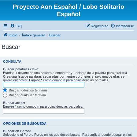
Proyecto Aon Español / Lobo Solitario
Español
FAQ
Registrarse
Identificarse
Inicio
Índice general
Buscar
Buscar
CONSULTA
Buscar palabras clave:
Escriba
+
delante de una palabra a encontrar y
-
delante de la palabra para excluirla.
Crea una lista de palabras separadas por
|
entre corchetes si solo una de ellas se
quiere encontrar. Emplee
*
como comodín para coincidencias parciales.
Buscar todos los términos
Buscar cualquier término
Buscar autor:
Emplee * como comodín para coincidencias parciales.
OPCIONES DE BÚSQUEDA
Buscar en Foros:
Seleccione el Foro o Foros en los que desea buscar. Para agilizar puede buscar en los