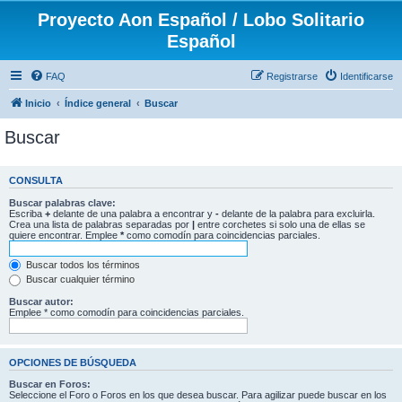
Proyecto Aon Español / Lobo Solitario
Español
FAQ
Registrarse
Identificarse
Inicio
Índice general
Buscar
Buscar
CONSULTA
Buscar palabras clave:
Escriba
+
delante de una palabra a encontrar y
-
delante de la palabra para excluirla.
Crea una lista de palabras separadas por
|
entre corchetes si solo una de ellas se
quiere encontrar. Emplee
*
como comodín para coincidencias parciales.
Buscar todos los términos
Buscar cualquier término
Buscar autor:
Emplee * como comodín para coincidencias parciales.
OPCIONES DE BÚSQUEDA
Buscar en Foros:
Seleccione el Foro o Foros en los que desea buscar. Para agilizar puede buscar en los