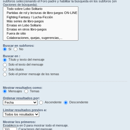
subforos seleccionando el Foro padre y habilitar la búsqueda en los subforos (en
Opciones de búsqueda).
Buscar en subforos:
Sí
No
Buscar en :
Título y texto del mensaje
Solo el texto del mensaje
Solo títulos
Solo el primer mensaje de los temas
Mostrar resultados como:
Mensajes
Temas
Ordenar resultados por:
Ascendente
Descendente
Limitar resultados previos a:
Mostrar los primeros:
Establezca en 0 para mostrar todo el mensaje.
Caracteres del mensaje