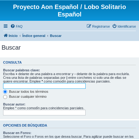
Proyecto Aon Español / Lobo Solitario
Español
FAQ
Registrarse
Identificarse
Inicio
Índice general
Buscar
Buscar
CONSULTA
Buscar palabras clave:
Escriba
+
delante de una palabra a encontrar y
-
delante de la palabra para excluirla.
Crea una lista de palabras separadas por
|
entre corchetes si solo una de ellas se
quiere encontrar. Emplee
*
como comodín para coincidencias parciales.
Buscar todos los términos
Buscar cualquier término
Buscar autor:
Emplee * como comodín para coincidencias parciales.
OPCIONES DE BÚSQUEDA
Buscar en Foros:
Seleccione el Foro o Foros en los que desea buscar. Para agilizar puede buscar en los