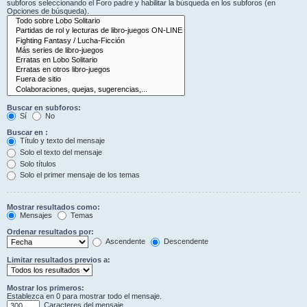
subforos seleccionando el Foro padre y habilitar la búsqueda en los subforos (en
Opciones de búsqueda).
Buscar en subforos:
Sí
No
Buscar en :
Título y texto del mensaje
Solo el texto del mensaje
Solo títulos
Solo el primer mensaje de los temas
Mostrar resultados como:
Mensajes
Temas
Ordenar resultados por:
Ascendente
Descendente
Limitar resultados previos a:
Mostrar los primeros:
Establezca en 0 para mostrar todo el mensaje.
Caracteres del mensaje