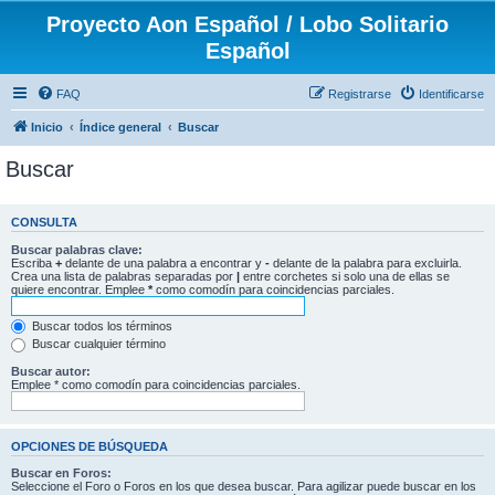
Proyecto Aon Español / Lobo Solitario
Español
FAQ
Registrarse
Identificarse
Inicio
Índice general
Buscar
Buscar
CONSULTA
Buscar palabras clave:
Escriba
+
delante de una palabra a encontrar y
-
delante de la palabra para excluirla.
Crea una lista de palabras separadas por
|
entre corchetes si solo una de ellas se
quiere encontrar. Emplee
*
como comodín para coincidencias parciales.
Buscar todos los términos
Buscar cualquier término
Buscar autor:
Emplee * como comodín para coincidencias parciales.
OPCIONES DE BÚSQUEDA
Buscar en Foros:
Seleccione el Foro o Foros en los que desea buscar. Para agilizar puede buscar en los