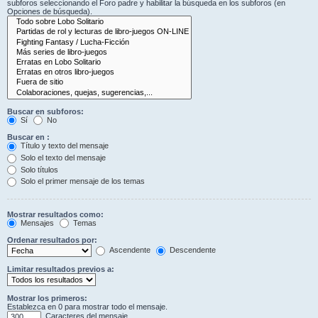
subforos seleccionando el Foro padre y habilitar la búsqueda en los subforos (en
Opciones de búsqueda).
Buscar en subforos:
Sí
No
Buscar en :
Título y texto del mensaje
Solo el texto del mensaje
Solo títulos
Solo el primer mensaje de los temas
Mostrar resultados como:
Mensajes
Temas
Ordenar resultados por:
Ascendente
Descendente
Limitar resultados previos a:
Mostrar los primeros:
Establezca en 0 para mostrar todo el mensaje.
Caracteres del mensaje