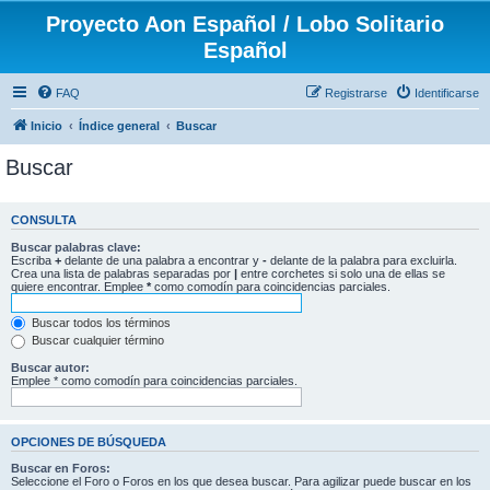
Proyecto Aon Español / Lobo Solitario
Español
FAQ
Registrarse
Identificarse
Inicio
Índice general
Buscar
Buscar
CONSULTA
Buscar palabras clave:
Escriba
+
delante de una palabra a encontrar y
-
delante de la palabra para excluirla.
Crea una lista de palabras separadas por
|
entre corchetes si solo una de ellas se
quiere encontrar. Emplee
*
como comodín para coincidencias parciales.
Buscar todos los términos
Buscar cualquier término
Buscar autor:
Emplee * como comodín para coincidencias parciales.
OPCIONES DE BÚSQUEDA
Buscar en Foros:
Seleccione el Foro o Foros en los que desea buscar. Para agilizar puede buscar en los