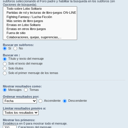
subforos seleccionando el Foro padre y habilitar la búsqueda en los subforos (en
Opciones de búsqueda).
Buscar en subforos:
Sí
No
Buscar en :
Título y texto del mensaje
Solo el texto del mensaje
Solo títulos
Solo el primer mensaje de los temas
Mostrar resultados como:
Mensajes
Temas
Ordenar resultados por:
Ascendente
Descendente
Limitar resultados previos a:
Mostrar los primeros:
Establezca en 0 para mostrar todo el mensaje.
Caracteres del mensaje