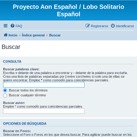
Proyecto Aon Español / Lobo Solitario
Español
FAQ
Registrarse
Identificarse
Inicio
Índice general
Buscar
Buscar
CONSULTA
Buscar palabras clave:
Escriba
+
delante de una palabra a encontrar y
-
delante de la palabra para excluirla.
Crea una lista de palabras separadas por
|
entre corchetes si solo una de ellas se
quiere encontrar. Emplee
*
como comodín para coincidencias parciales.
Buscar todos los términos
Buscar cualquier término
Buscar autor:
Emplee * como comodín para coincidencias parciales.
OPCIONES DE BÚSQUEDA
Buscar en Foros:
Seleccione el Foro o Foros en los que desea buscar. Para agilizar puede buscar en los