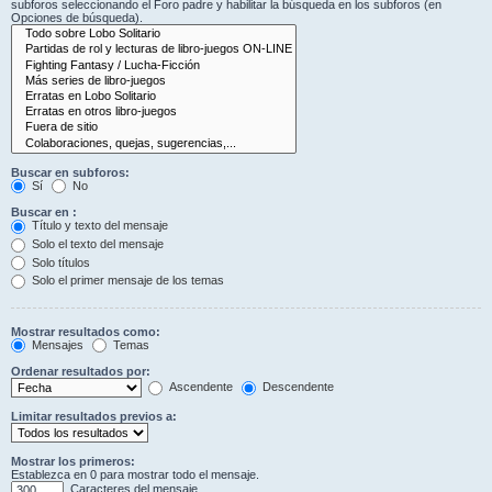
subforos seleccionando el Foro padre y habilitar la búsqueda en los subforos (en
Opciones de búsqueda).
Buscar en subforos:
Sí
No
Buscar en :
Título y texto del mensaje
Solo el texto del mensaje
Solo títulos
Solo el primer mensaje de los temas
Mostrar resultados como:
Mensajes
Temas
Ordenar resultados por:
Ascendente
Descendente
Limitar resultados previos a:
Mostrar los primeros:
Establezca en 0 para mostrar todo el mensaje.
Caracteres del mensaje