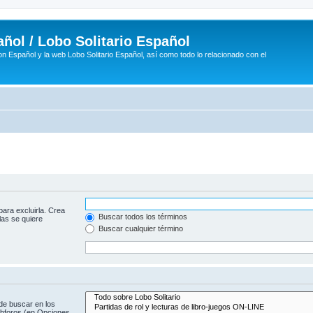
ñol / Lobo Solitario Español
n Español y la web Lobo Solitario Español, así como todo lo relacionado con el
para excluirla. Crea
Buscar todos los términos
las se quiere
Buscar cualquier término
de buscar en los
subforos (en Opciones