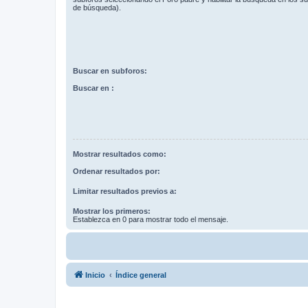
de búsqueda).
Buscar en subforos:
Buscar en :
Mostrar resultados como:
Ordenar resultados por:
Limitar resultados previos a:
Mostrar los primeros:
Establezca en 0 para mostrar todo el mensaje.
Inicio
Índice general