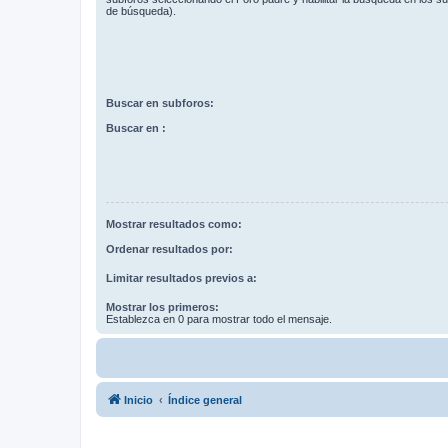
de búsqueda).
Buscar en subforos:
Buscar en :
Mostrar resultados como:
Ordenar resultados por:
Limitar resultados previos a:
Mostrar los primeros:
Establezca en 0 para mostrar todo el mensaje.
Inicio
Índice general