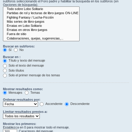
subforos seleccionando el Foro padre y habilitar la búsqueda en los subforos (en
Opciones de búsqueda).
Buscar en subforos:
Sí
No
Buscar en :
Título y texto del mensaje
Solo el texto del mensaje
Solo títulos
Solo el primer mensaje de los temas
Mostrar resultados como:
Mensajes
Temas
Ordenar resultados por:
Ascendente
Descendente
Limitar resultados previos a:
Mostrar los primeros:
Establezca en 0 para mostrar todo el mensaje.
Caracteres del mensaje