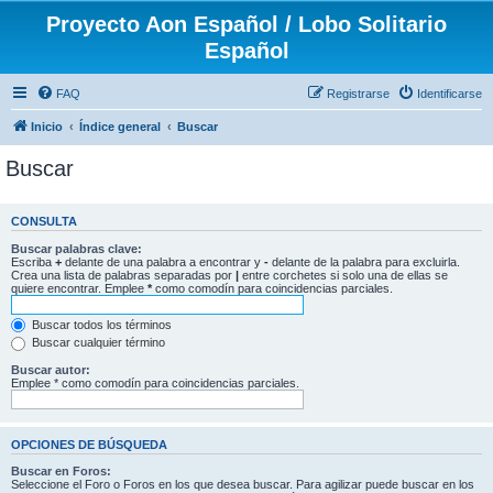
Proyecto Aon Español / Lobo Solitario
Español
FAQ
Registrarse
Identificarse
Inicio
Índice general
Buscar
Buscar
CONSULTA
Buscar palabras clave:
Escriba
+
delante de una palabra a encontrar y
-
delante de la palabra para excluirla.
Crea una lista de palabras separadas por
|
entre corchetes si solo una de ellas se
quiere encontrar. Emplee
*
como comodín para coincidencias parciales.
Buscar todos los términos
Buscar cualquier término
Buscar autor:
Emplee * como comodín para coincidencias parciales.
OPCIONES DE BÚSQUEDA
Buscar en Foros:
Seleccione el Foro o Foros en los que desea buscar. Para agilizar puede buscar en los