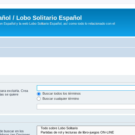
ñol / Lobo Solitario Español
n Español y la web Lobo Solitario Español, así como todo lo relacionado con el
para excluirla. Crea
Buscar todos los términos
las se quiere
Buscar cualquier término
de buscar en los
subforos (en Opciones