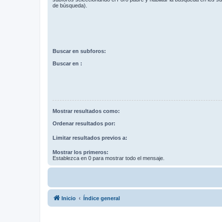
de búsqueda).
Buscar en subforos:
Buscar en :
Mostrar resultados como:
Ordenar resultados por:
Limitar resultados previos a:
Mostrar los primeros:
Establezca en 0 para mostrar todo el mensaje.
Inicio
Índice general