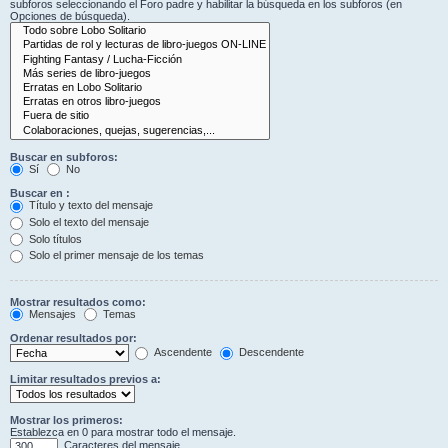
subforos seleccionando el Foro padre y habilitar la búsqueda en los subforos (en
Opciones de búsqueda).
Buscar en subforos:
Sí
No
Buscar en :
Título y texto del mensaje
Solo el texto del mensaje
Solo títulos
Solo el primer mensaje de los temas
Mostrar resultados como:
Mensajes
Temas
Ordenar resultados por:
Ascendente
Descendente
Limitar resultados previos a:
Mostrar los primeros:
Establezca en 0 para mostrar todo el mensaje.
Caracteres del mensaje