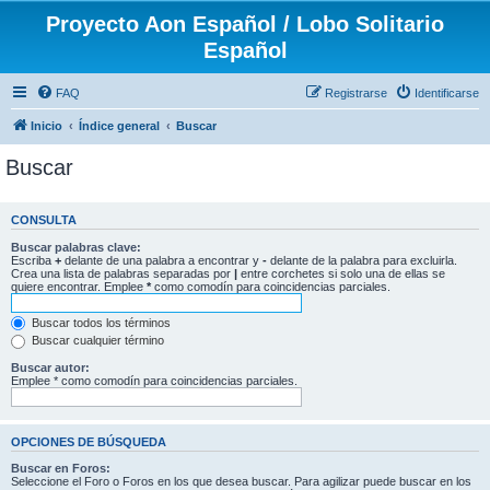
Proyecto Aon Español / Lobo Solitario
Español
FAQ
Registrarse
Identificarse
Inicio
Índice general
Buscar
Buscar
CONSULTA
Buscar palabras clave:
Escriba
+
delante de una palabra a encontrar y
-
delante de la palabra para excluirla.
Crea una lista de palabras separadas por
|
entre corchetes si solo una de ellas se
quiere encontrar. Emplee
*
como comodín para coincidencias parciales.
Buscar todos los términos
Buscar cualquier término
Buscar autor:
Emplee * como comodín para coincidencias parciales.
OPCIONES DE BÚSQUEDA
Buscar en Foros:
Seleccione el Foro o Foros en los que desea buscar. Para agilizar puede buscar en los