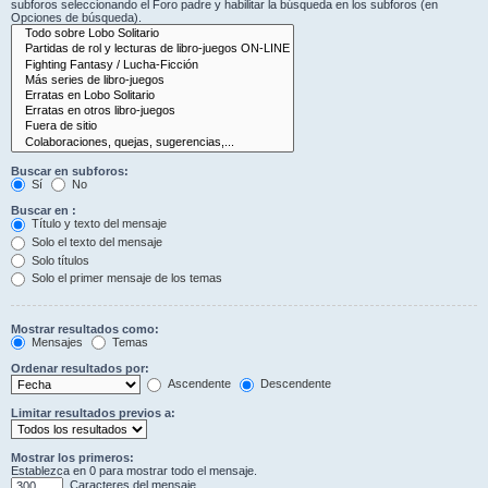
subforos seleccionando el Foro padre y habilitar la búsqueda en los subforos (en
Opciones de búsqueda).
Buscar en subforos:
Sí
No
Buscar en :
Título y texto del mensaje
Solo el texto del mensaje
Solo títulos
Solo el primer mensaje de los temas
Mostrar resultados como:
Mensajes
Temas
Ordenar resultados por:
Ascendente
Descendente
Limitar resultados previos a:
Mostrar los primeros:
Establezca en 0 para mostrar todo el mensaje.
Caracteres del mensaje