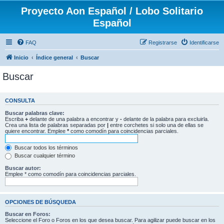
Proyecto Aon Español / Lobo Solitario
Español
FAQ
Registrarse
Identificarse
Inicio
Índice general
Buscar
Buscar
CONSULTA
Buscar palabras clave:
Escriba
+
delante de una palabra a encontrar y
-
delante de la palabra para excluirla.
Crea una lista de palabras separadas por
|
entre corchetes si solo una de ellas se
quiere encontrar. Emplee
*
como comodín para coincidencias parciales.
Buscar todos los términos
Buscar cualquier término
Buscar autor:
Emplee * como comodín para coincidencias parciales.
OPCIONES DE BÚSQUEDA
Buscar en Foros:
Seleccione el Foro o Foros en los que desea buscar. Para agilizar puede buscar en los