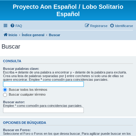
Proyecto Aon Español / Lobo Solitario
Español
FAQ
Registrarse
Identificarse
Inicio
Índice general
Buscar
Buscar
CONSULTA
Buscar palabras clave:
Escriba
+
delante de una palabra a encontrar y
-
delante de la palabra para excluirla.
Crea una lista de palabras separadas por
|
entre corchetes si solo una de ellas se
quiere encontrar. Emplee
*
como comodín para coincidencias parciales.
Buscar todos los términos
Buscar cualquier término
Buscar autor:
Emplee * como comodín para coincidencias parciales.
OPCIONES DE BÚSQUEDA
Buscar en Foros:
Seleccione el Foro o Foros en los que desea buscar. Para agilizar puede buscar en los