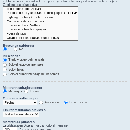
subforos seleccionando el Foro padre y habilitar la búsqueda en los subforos (en
Opciones de búsqueda).
Buscar en subforos:
Sí
No
Buscar en :
Título y texto del mensaje
Solo el texto del mensaje
Solo títulos
Solo el primer mensaje de los temas
Mostrar resultados como:
Mensajes
Temas
Ordenar resultados por:
Ascendente
Descendente
Limitar resultados previos a:
Mostrar los primeros:
Establezca en 0 para mostrar todo el mensaje.
Caracteres del mensaje