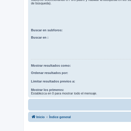
de búsqueda).
Buscar en subforos:
Buscar en :
Mostrar resultados como:
Ordenar resultados por:
Limitar resultados previos a:
Mostrar los primeros:
Establezca en 0 para mostrar todo el mensaje.
Inicio
Índice general