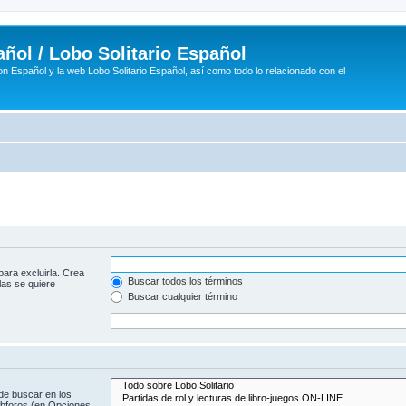
ñol / Lobo Solitario Español
n Español y la web Lobo Solitario Español, así como todo lo relacionado con el
para excluirla. Crea
Buscar todos los términos
las se quiere
Buscar cualquier término
de buscar en los
subforos (en Opciones