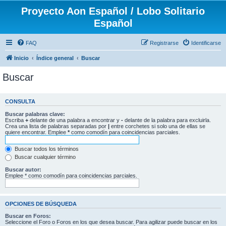
Proyecto Aon Español / Lobo Solitario
Español
FAQ
Registrarse
Identificarse
Inicio
Índice general
Buscar
Buscar
CONSULTA
Buscar palabras clave:
Escriba
+
delante de una palabra a encontrar y
-
delante de la palabra para excluirla.
Crea una lista de palabras separadas por
|
entre corchetes si solo una de ellas se
quiere encontrar. Emplee
*
como comodín para coincidencias parciales.
Buscar todos los términos
Buscar cualquier término
Buscar autor:
Emplee * como comodín para coincidencias parciales.
OPCIONES DE BÚSQUEDA
Buscar en Foros:
Seleccione el Foro o Foros en los que desea buscar. Para agilizar puede buscar en los