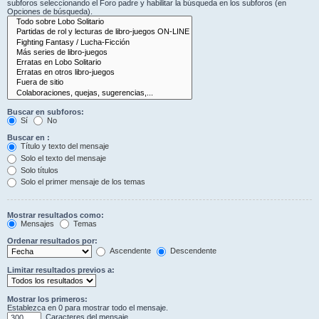
subforos seleccionando el Foro padre y habilitar la búsqueda en los subforos (en
Opciones de búsqueda).
Buscar en subforos:
Sí
No
Buscar en :
Título y texto del mensaje
Solo el texto del mensaje
Solo títulos
Solo el primer mensaje de los temas
Mostrar resultados como:
Mensajes
Temas
Ordenar resultados por:
Ascendente
Descendente
Limitar resultados previos a:
Mostrar los primeros:
Establezca en 0 para mostrar todo el mensaje.
Caracteres del mensaje